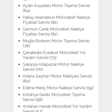
Aydın Kuşadası Motor Taşıma Servisi
(84)
Hatay İskenderun Motosiklet Nakliye
Fiyatları Servisi
(81)
Samsun Cani̇k Motosiklet Nakliye
Fiyatları Servisi
(81)
Muğla Bodrum Motor Taşıma Servisi
(76)
Çanakkale Eceabat Motosiklet Yol
Yardım Servisi
(73)
Sakarya Adapazarı Motor Nakliye
Servisi
(70)
Adana Seyhan Motor Nakliyesi Servisi
(60)
Edi̇rne Meri̇ç Motor Nakliye Servisi
(59)
Kütahya Gedi̇z Motosiklet Taşıma
Servisi
(58)
Ardahan Hanak Motosiklet Yol Yardım
Servisi
(57)