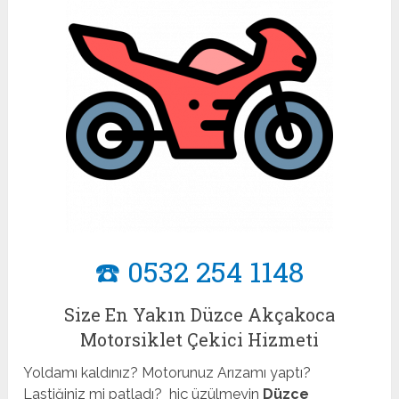
☎️ 0532 254 1148
Size En Yakın Düzce Akçakoca
Motorsiklet Çekici Hizmeti
Yoldamı kaldınız? Motorunuz Arızamı yaptı?
Lastiğiniz mi patladı? hiç üzülmeyin
Düzce