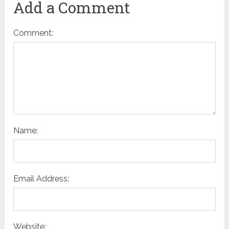
Add a Comment
Comment:
Name:
Email Address:
Website: