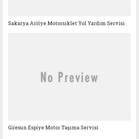
Sakarya Ari̇fi̇ye Motorsiklet Yol Yardım Servisi
Gi̇resun Espi̇ye Motor Taşıma Servisi