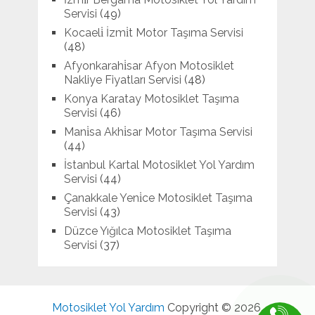
Servisi
(49)
Kocaeli̇ İzmi̇t Motor Taşıma Servisi
(48)
Afyonkarahi̇sar Afyon Motosiklet
Nakliye Fiyatları Servisi
(48)
Konya Karatay Motosiklet Taşıma
Servisi
(46)
Mani̇sa Akhi̇sar Motor Taşıma Servisi
(44)
İstanbul Kartal Motosiklet Yol Yardım
Servisi
(44)
Çanakkale Yeni̇ce Motosiklet Taşıma
Servisi
(43)
Düzce Yığılca Motosiklet Taşıma
Servisi
(37)
Motosiklet Yol Yardım
Copyright © 2026.