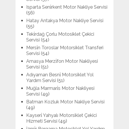
Isparta Seni̇rkent Motor Nakliye Servisi
(56)
Hatay Antakya Motor Nakliye Servisi
(55)
Teki̇rdağ Çorlu Motosiklet Çekici
Servisi
(54)
Mersi̇n Toroslar Motorsiklet Transferi
Servisi
(54)
Amasya Merzi̇fon Motor Nakliyesi
Servisi
(51)
Adıyaman Besni̇ Motorsiklet Yol
Yardım Servisi
(51)
Muğla Marmari̇s Motor Nakliyesi
Servisi
(49)
Batman Kozluk Motor Nakliye Servisi
(49)
Kayseri̇ Yahyalı Motorsiklet Çekici
Hizmeti Servisi
(49)
İzmi̇r Bergama Motosiklet Yol Yardım