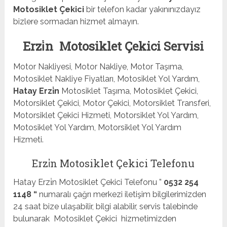
Motosiklet Çekici
bir telefon kadar yakınınızdayız
bizlere sormadan hizmet almayın.
Erzi̇n Motosiklet Çekici Servisi
Motor Nakliyesi, Motor Nakliye, Motor Taşıma,
Motosiklet Nakliye Fiyatları, Motosiklet Yol Yardım,
Hatay Erzi̇n
Motosiklet Taşıma, Motosiklet Çekici,
Motorsiklet Çekici, Motor Çekici, Motorsiklet Transferi,
Motorsiklet Çekici Hizmeti, Motorsiklet Yol Yardım,
Motosiklet Yol Yardım, Motorsiklet Yol Yardım
Hizmeti.
Erzi̇n Motosiklet Çekici Telefonu
Hatay Erzi̇n Motosiklet Çekici Telefonu ”
0532 254
1148 “
numaralı çağrı merkezi iletişim bilgilerimizden
24 saat bize ulaşabilir, bilgi alabilir, servis talebinde
bulunarak Motosiklet Çekici hizmetimizden