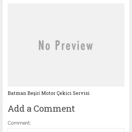
Batman Beşi̇ri̇ Motor Çekici Servisi
Add a Comment
Comment: