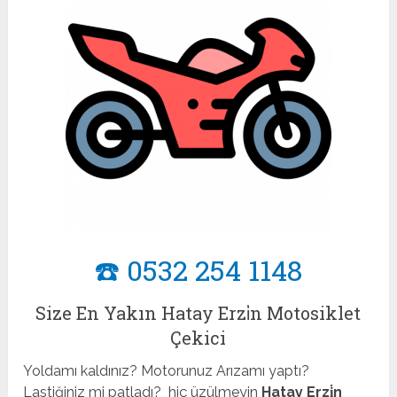
☎️ 0532 254 1148
Size En Yakın Hatay Erzi̇n Motosiklet
Çekici
Yoldamı kaldınız? Motorunuz Arızamı yaptı?
Lastiğiniz mi patladı? hiç üzülmeyin
Hatay Erzi̇n