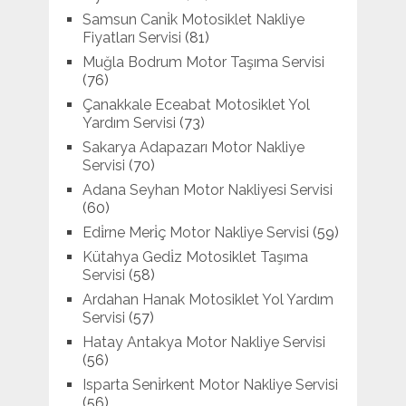
Samsun Cani̇k Motosiklet Nakliye
Fiyatları Servisi
(81)
Muğla Bodrum Motor Taşıma Servisi
(76)
Çanakkale Eceabat Motosiklet Yol
Yardım Servisi
(73)
Sakarya Adapazarı Motor Nakliye
Servisi
(70)
Adana Seyhan Motor Nakliyesi Servisi
(60)
Edi̇rne Meri̇ç Motor Nakliye Servisi
(59)
Kütahya Gedi̇z Motosiklet Taşıma
Servisi
(58)
Ardahan Hanak Motosiklet Yol Yardım
Servisi
(57)
Hatay Antakya Motor Nakliye Servisi
(56)
Isparta Seni̇rkent Motor Nakliye Servisi
(56)