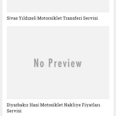
Si̇vas Yıldızeli̇ Motorsiklet Transferi Servisi
Di̇yarbakır Hani̇ Motosiklet Nakliye Fiyatları
Servisi