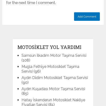
for the next time I comment.
MOTOSIKLET YOL YARDIMI
Samsun İlkadım Motor Taşıma Servisi
(108)
Muğla Fethi̇ye Motosiklet Taşıma
Servisi
(96)
Aydın Di̇di̇m Motosiklet Taşıma Servisi
(90)
Aydın Kuşadası Motor Taşıma Servisi
(85)
Hatay İskenderun Motosiklet Nakliye
Fiyatları Servisi
(81)