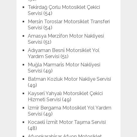
Teki̇rdağ Çorlu Motosiklet Çekici
Servisi
(54)
Mersi̇n Toroslar Motorsiklet Transferi
Servisi
(54)
Amasya Merzi̇fon Motor Nakliyesi
Servisi
(51)
Adıyaman Besni̇ Motorsiklet Yol
Yardım Servisi
(51)
Muğla Marmari̇s Motor Nakliyesi
Servisi
(49)
Batman Kozluk Motor Nakliye Servisi
(49)
Kayseri̇ Yahyalı Motorsiklet Çekici
Hizmeti Servisi
(49)
İzmi̇r Bergama Motosiklet Yol Yardım
Servisi
(49)
Kocaeli̇ İzmi̇t Motor Taşıma Servisi
(48)
Afyonkarahi̇sar Afyon Motosiklet