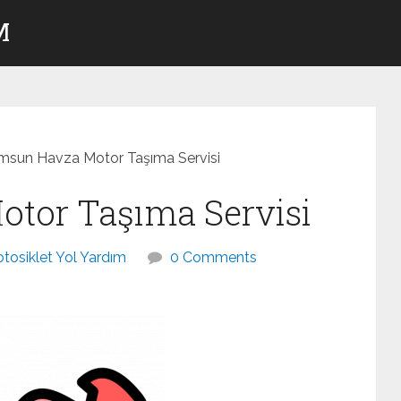
M
msun Havza Motor Taşıma Servisi
tor Taşıma Servisi
tosiklet Yol Yardım
0 Comments