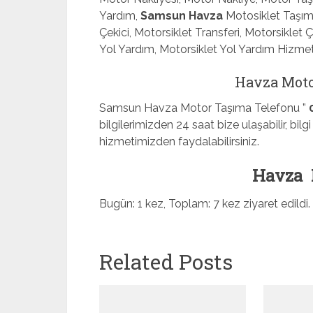
Yardım,
Samsun Havza
Motosiklet Taşıma
Çekici, Motorsiklet Transferi, Motorsiklet 
Yol Yardım, Motorsiklet Yol Yardım Hizmet
Havza Moto
Samsun Havza Motor Taşıma Telefonu ”
bilgilerimizden 24 saat bize ulaşabilir, bil
hizmetimizden faydalabilirsiniz.
Havza 
Bugün: 1 kez, Toplam: 7 kez ziyaret edildi.
Related Posts