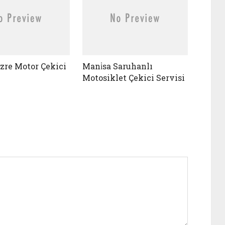
̇zre Motor Çekici
Mani̇sa Saruhanlı
Motosiklet Çekici Servisi