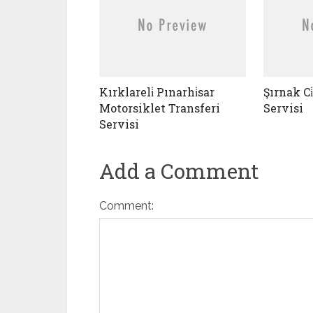
Kırklareli̇ Pınarhi̇sar
Şırnak Ci
Motorsiklet Transferi
Servisi
Servisi
Add a Comment
Comment: