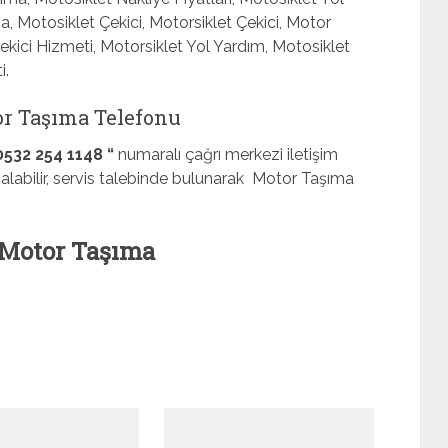
, Motosiklet Çekici, Motorsiklet Çekici, Motor
Çekici Hizmeti, Motorsiklet Yol Yardım, Motosiklet
i.
r Taşıma Telefonu
0532 254 1148 “
numaralı çağrı merkezi iletişim
gi alabilir, servis talebinde bulunarak Motor Taşıma
Motor Taşıma