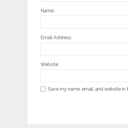
Name:
Email Address:
Website:
Save my name, email, and website in t