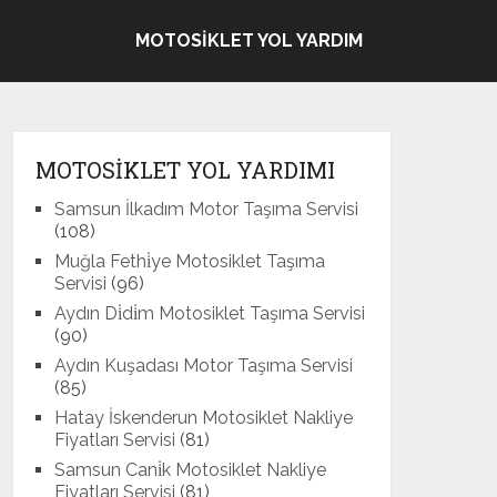
MOTOSIKLET YOL YARDIM
MOTOSIKLET YOL YARDIMI
Samsun İlkadım Motor Taşıma Servisi
(108)
Muğla Fethi̇ye Motosiklet Taşıma
Servisi
(96)
Aydın Di̇di̇m Motosiklet Taşıma Servisi
(90)
Aydın Kuşadası Motor Taşıma Servisi
(85)
Hatay İskenderun Motosiklet Nakliye
Fiyatları Servisi
(81)
Samsun Cani̇k Motosiklet Nakliye
Fiyatları Servisi
(81)