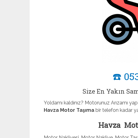
☎️ 05
Size En Yakın Sa
Yoldamı kaldınız? Motorunuz Arızamı yapt
Havza Motor Taşıma
bir telefon kadar 
Havza Moto
Motor Nakliyesi, Motor Nakliye, Motor Taşı